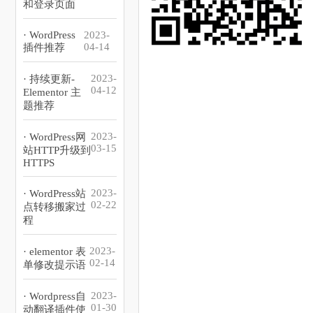
和登录页面
· WordPress
2023-
04-14
插件推荐
2023-
· 持续更新-
04-12
Elementor 主
题推荐
2023-
· WordPress网
03-15
站HTTP升级到
HTTPS
2023-
· WordPress站
02-22
点转移搬家过
程
2023-
· elementor 表
02-14
单修改提示语
2023-
· Wordpress自
01-30
动翻译插件使