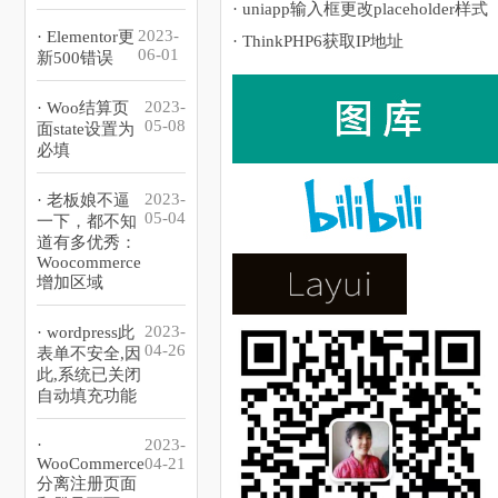
· uniapp输入框更改placeholder样式
2023-
· Elementor更
· ThinkPHP6获取IP地址
06-01
新500错误
2023-
· Woo结算页
05-08
面state设置为
必填
2023-
· 老板娘不逼
05-04
一下，都不知
道有多优秀：
Woocommerce
增加区域
2023-
· wordpress此
04-26
表单不安全,因
此,系统已关闭
自动填充功能
·
2023-
WooCommerce
04-21
分离注册页面