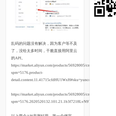
乱码的问题没有解决，因为客户等不及
了，没给太多时间，干脆直接用阿里云
的API。
https://market.aliyun.com/products/56928005/cmapi00044564.h
spm=5176.product-
detail.content.11.41715cfdHU1WxH#sku=yuncode3856400005
https://market.aliyun.com/products/56928005/cmapi028845.htm
spm=5176.2020520132.101.21.1b3f7218LvN9T2