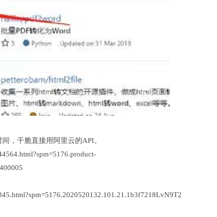
间，干脆直接用阿里云的API。
044564.html?spm=5176.product-
6400005
028845.html?spm=5176.2020520132.101.21.1b3f7218LvN9T2