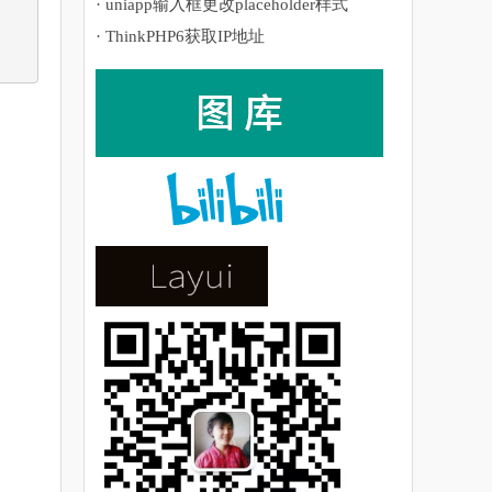
· uniapp输入框更改placeholder样式
· ThinkPHP6获取IP地址